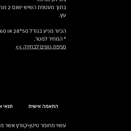
Meter
בתוך מעטפת השי
עץ.
הכיור מגיע בגודל 50*28 או 60*28.
* המחיר למטר.
מניפת גוונים לבחירה >>
התאמה אישית
תנאי 
עשוי מחומר טיטן-קוורץ אשר מגי