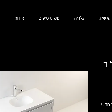
ש שלנו
גלריה
פשוט טיפים
אודות
וב
 חדש