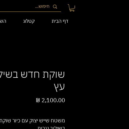
דף הבית
קטלוג
השי
שוקת חדש בשיל
עץ
מחיר
/
1מטר
‏2,100.00 ‏₪
לכל
משטח שייש יצוק עם כיור שוקת
1
בשילוב נגרות.