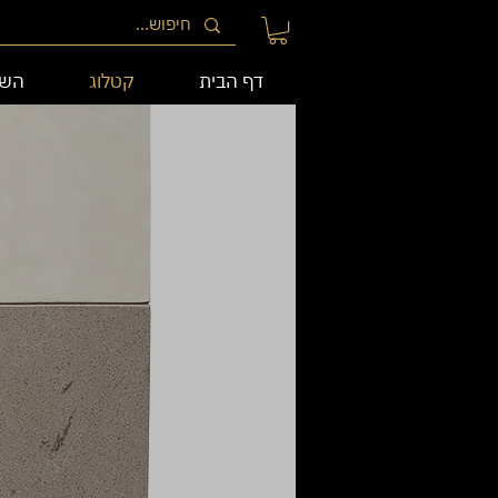
דף הבית
קטלוג
השי