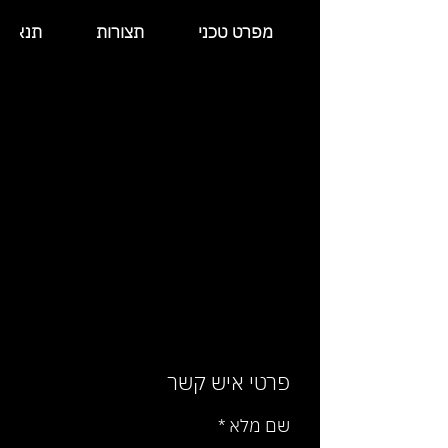
מפרט טכני
תצורות
תנאי 
פרטי איש קשר
שם מלא