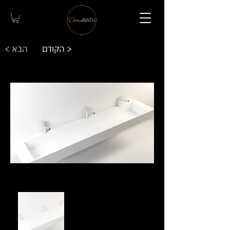
הקודם >
< הבא