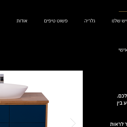
ש שלנו
גלריה
פשוט טיפים
אודות
ישי
כם.
 בין
 לראות