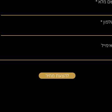
ם מלא
לפון
ימייל
להצעת מחיר