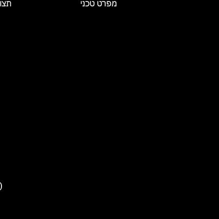
מפרט טכני
תצו
פ