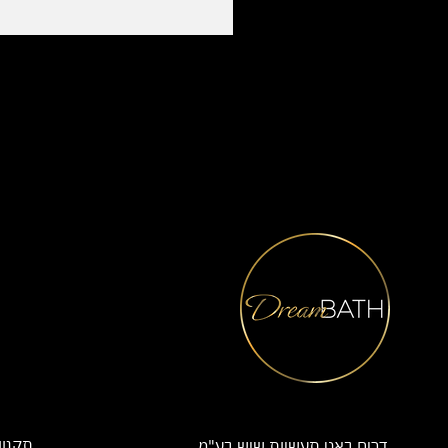
תקנון
דרים באט תעשיות שיש בע"מ