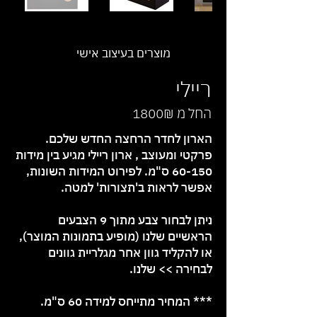
מוצרים בעיצוב אישי
ריילי
החל מ 1800₪
הארון לחדר הרחצה החדש שלכם.
פרקטי ומעוצב , ארון ריילי מגיע בין מידות
60-150 ס"מ. לפירוט המידות השונות,
אפשר לראות ב'תצורות' למטה.
ניתן לבחור צבע מתוך 9 הצבעים
הראשיים שלנו (מופיע בתמונות המוצר),
או להקליד גוון אחר
מגלריית גוונים
לבחירה >>
שלנו.
*** המחיר מתייחס למידה 60 ס"מ.