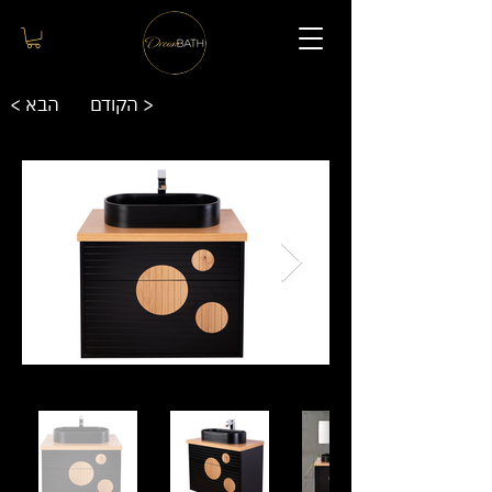
הקודם >
< הבא