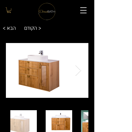
הקודם >
< הבא