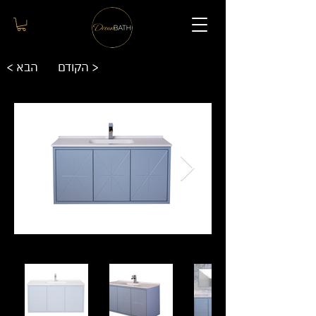
הקודם >
< הבא