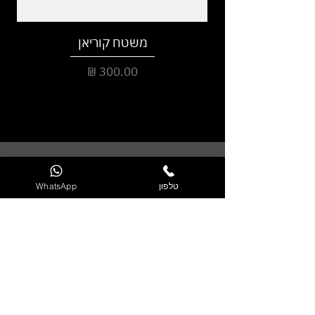
משטח קוריאן
מחיר
צ
ור קשר
טלפון
WhatsApp