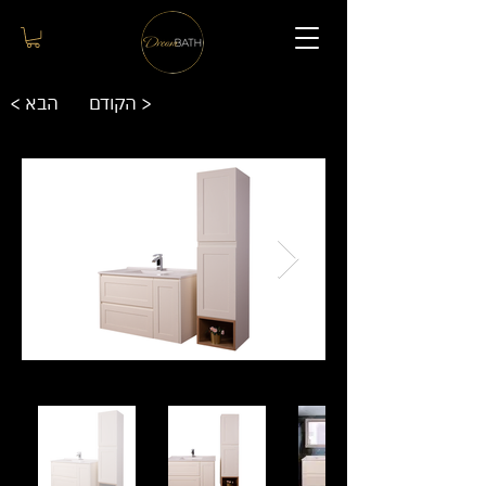
הקודם >
< הבא