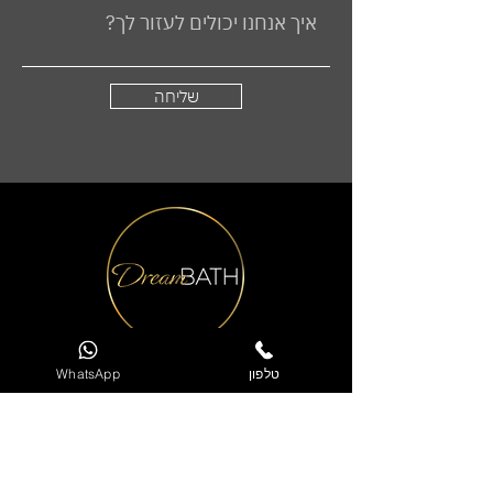
שליחה
טלפון
WhatsApp
דרים באט תעשיות שיש בע"מ
רחוב שוהם 6
אזור תעשייה ברקן