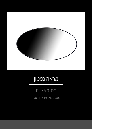
מראה נפטון
מחיר
/
1מטר
7
5
0
.
0