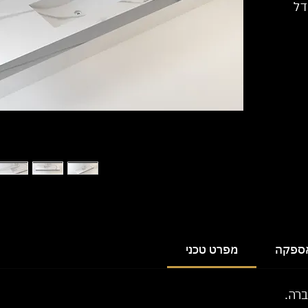
דל
אספקה
מפרט טכני
ברה.