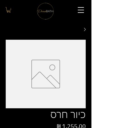
כיור חרס
מחיר