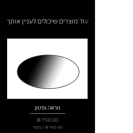
ע
וד מוצרים שיכולים לעניין אותך
מראה נפטון
מחיר
/
1מטר