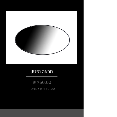
מראה נפטון
מחיר
/
1מטר
7
5
0
.
0