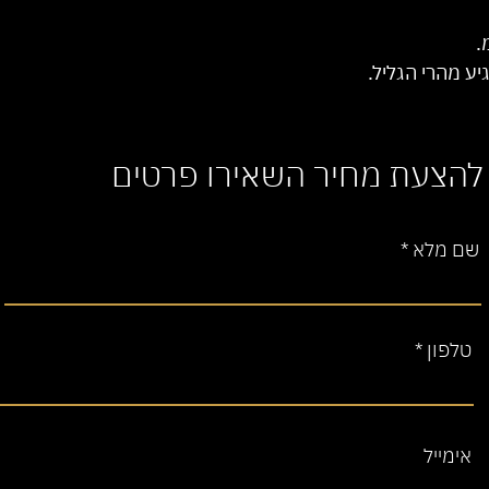
ע מהרי הגליל.
להצעת מחיר השאירו פרטים
שם מלא
טלפון
אימייל