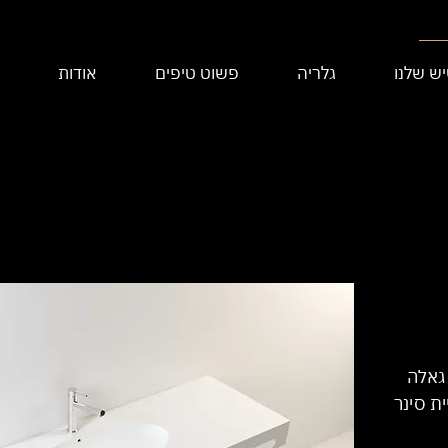
ש שלנו
גלריה
פשוט טיפים
אודות
 גאלה
ת סינר