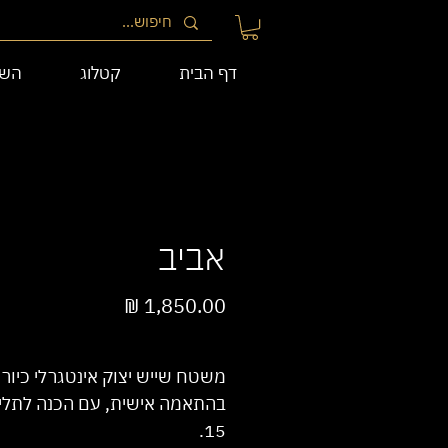
דף הבית
קטלוג
השי
אביב
מחיר
/
1מטר
‏1,850.00 ‏₪
לכל
משטח שייש יצוק אינטגרלי כיור
1
בהתאמה אישית, עם הכנה לתליי
Meter
15.