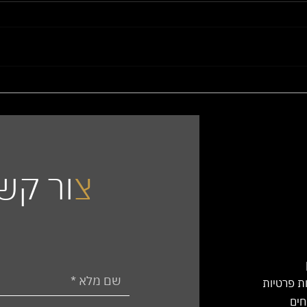
אחסון
איך תשמרו לאורך זמן על משטח
השיש ?
צ
ור קש
ות פרטיות
חים