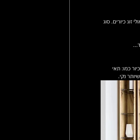
זוג כיורים. סוג 
...
ור כמו: תאי 
יותר נקי.