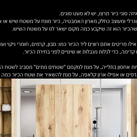
זה סוגי כיור תרצו, יש לא מעט סוגים.
לי ומעוצב כחלק מארון האמבטיה, כיור מונח על משטח שיש או אולי 
ן שהכיור הוא זה שיקבע כמה מקום ישאר לנו על משטח השיש.
 אילו פריטים אתם רוצים ליד הכיור כמו: סבון, קרמים, חומרי ניקוי ועוד
ימה, כדי לגלות מגבלות או שינויים לפני בחירת הכיור.
ויות אחסון בתלייה, על מנת למקסם "שטחים מתים" מסביב לשטח הכי
דפים או אפילו ארון קלאפה, על מנת להשאיר את שטח הכיור כמה ש