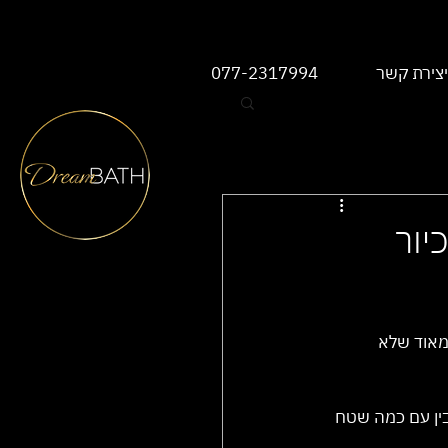
יצירת קשר
077-2317994
יור
מאוד שלא 
בין עם כמה שטח 