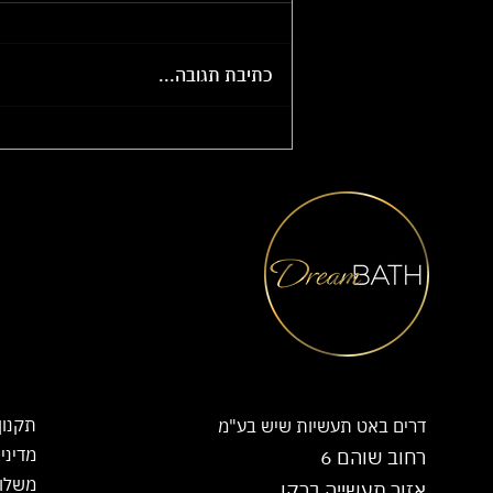
כתיבת תגובה...
איך נעצב את חדר האמבטיה עם
הילדים שלנו ?
תקנון
דרים באט תעשיות שיש בע"מ
מדיני
רחוב שוהם 6
משלו
אזור תעשייה ברקן