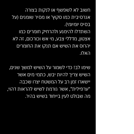
חשוב לא לשפשף או לנקות בצורה 
אגרסיבית כמו סקוץ' או מסיר שומנים (על 
בסיס יומיומי).
השתדלו להימנע ולהרחיק חומרים כמו 
אצטון, מדללי צבע, מי אש וכורכום, זה לא 
יהרוס את השיש אם תנקו את החומרים 
האלו.
שימו לב! כדי לשמור על השיש למשך שנים, 
השיש צריך להיות יבש, כתמי מים אשר 
יישארו זמן רב על המשטח יצרו שכבה 
"ערפילית", אשר גורמת לשיש להראות דהוי, 
מה שבולט לעין בייחוד בשיש בהיר.